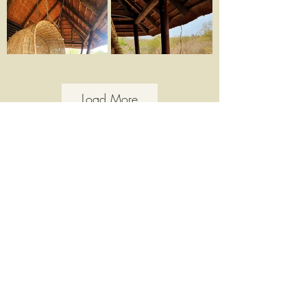
Load More
Galerie