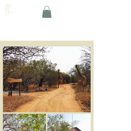
Das Amare-Kollektiv